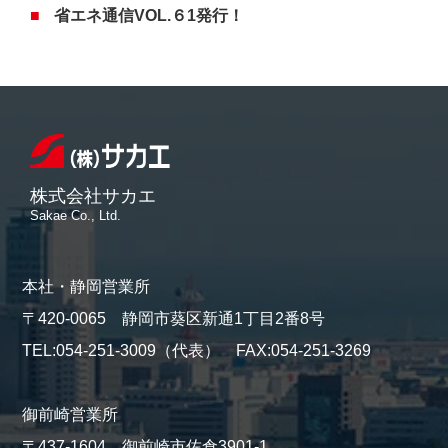
省エネ通信VOL.６1発行！
株式会社サカエ
Sakae Co., Ltd.
本社・静岡営業所
〒420-0065 静岡市葵区新通1丁目2番8号
TEL:054-251-3009（代表） FAX:054-251-3269
御前崎営業所
〒437-1604 御前崎市佐倉3901-1