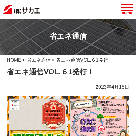
menu
省エネ通信
HOME
> 省エネ通信 > 省エネ通信VOL.６1発行！
省エネ通信VOL.６1発行！
2023年4月15日